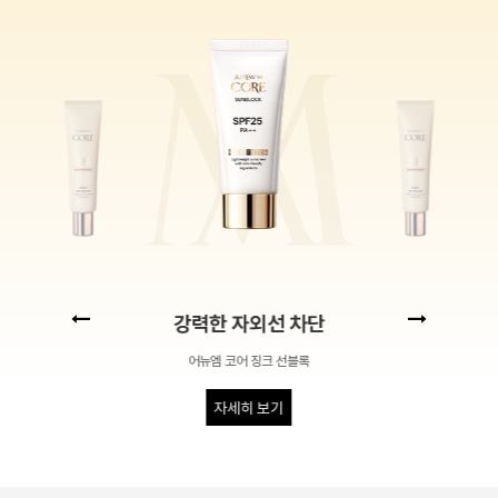
강력한 자외선 차단
어뉴엠 코어 징크 선블록
자세히 보기