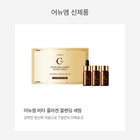
어뉴엠 신제품
어뉴엠 비타 콜라겐 블렌딩 세럼
강력한 항산화 작용으로 7일만의 미백효과