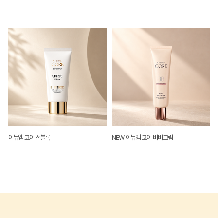
어뉴엠 코어 선블록
NEW 어뉴엠 코어 비비크림